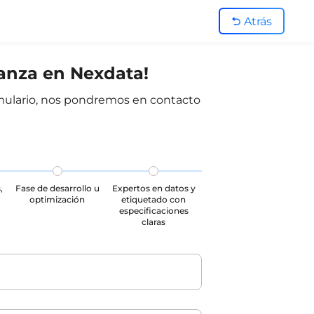
Atrás
ianza en Nexdata!
ormulario, nos pondremos en contacto
,
Fase de desarrollo u
Expertos en datos y
optimización
etiquetado con
especificaciones
claras