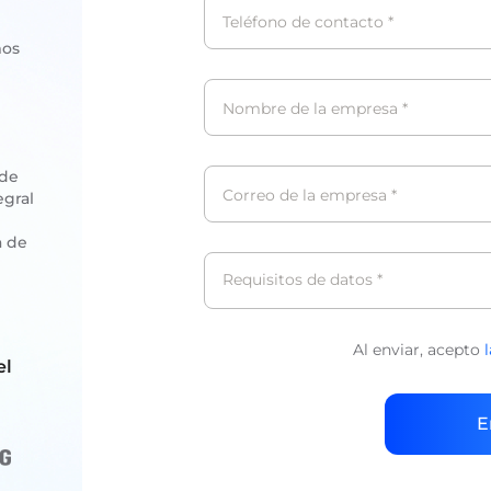
Teléfono de contacto
*
mos
Nombre de la empresa
*
 de
Correo de la empresa
*
egral
a de
Requisitos de datos
*
Al enviar, acepto
el
E