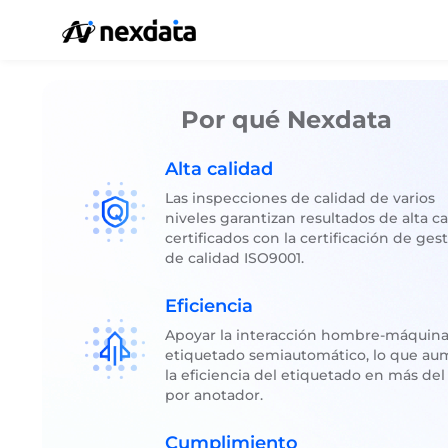
Por qué Nexdata
Alta calidad
Las inspecciones de calidad de varios
niveles garantizan resultados de alta ca
certificados con la certificación de ges
de calidad ISO9001.
Eficiencia
Apoyar la interacción hombre-máquina 
etiquetado semiautomático, lo que au
la eficiencia del etiquetado en más del
por anotador.
Cumplimiento