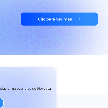
Clic para ver más
icias empresariales de Nexdata.