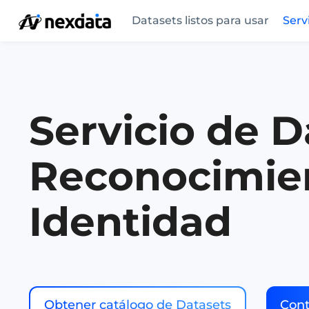
Datasets listos para usar
Serv
Servicio de D
Reconocimie
Identidad
Obtener catálogo de Datasets
Cont