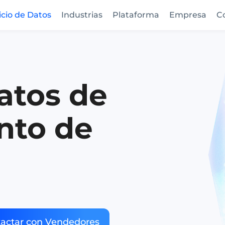
icio de Datos
Industrias
Plataforma
Empresa
C
atos de
nto de
actar con Vendedores