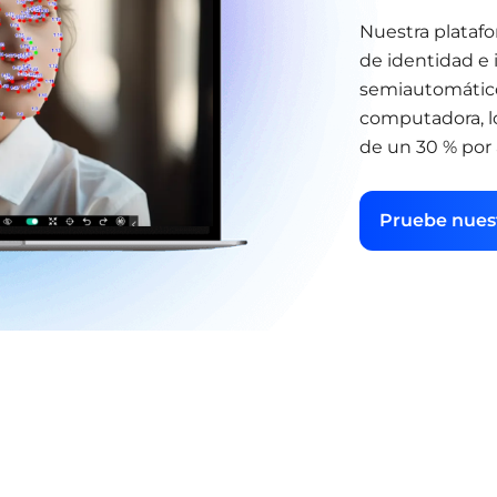
Nuestra plataf
de identidad e 
semiautomático
computadora, l
de un 30 % por
Pruebe nuest