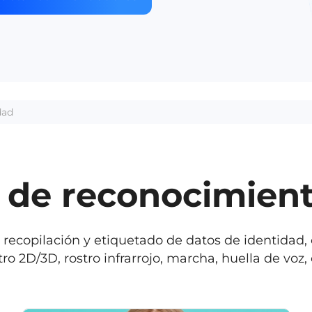
dad
s de reconocimient
de recopilación y etiquetado de datos de identidad
tro 2D/3D, rostro infrarrojo, marcha, huella de voz, 