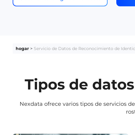
hogar
>
Servicio de Datos de Reconocimiento de Identi
Tipos de dato
Nexdata ofrece varios tipos de servicios 
ros