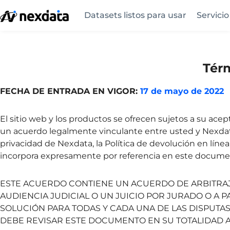
Datasets listos para usar
Servici
Térm
FECHA DE ENTRADA EN VIGOR:
17 de mayo de 2022
El sitio web y los productos se ofrecen sujetos a su ace
un acuerdo legalmente vinculante entre usted y Nexdata
privacidad de Nexdata, la Política de devolución en línea,
incorpora expresamente por referencia en este docume
ESTE ACUERDO CONTIENE UN ACUERDO DE ARBITRAJ
AUDIENCIA JUDICIAL O UN JUICIO POR JURADO O A P
SOLUCIÓN PARA TODAS Y CADA UNA DE LAS DISPUTAS
DEBE REVISAR ESTE DOCUMENTO EN SU TOTALIDAD A