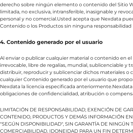
derecho sobre ningún elemento o contenido del Sitio We
limitada, no exclusiva, intransferible, inasignable y revo
personal y no comercial.Usted acepta que Nexdata puede 
Contenido o los Productos sin ninguna responsabilidad 
4. Contenido generado por el usuario
Al enviar o publicar cualquier material o contenido en e
irrevocable, libre de regalías, mundial, sublicenciable y tr
distribuir, reproducir y sublicenciar dichos materiales o
cualquier Contenido generado por el usuario que proporc
Nexdata la licencia especificada anteriormente.Nexdata t
obligaciones de confidencialidad, atribución o compens
LIMITACIÓN DE RESPONSABILIDAD; EXENCIÓN DE GARA
CONTENIDO, PRODUCTOS Y DEMÁS INFORMACIÓN EN ES
"SEGÚN DISPONIBILIDAD", SIN GARANTÍA DE NINGÚN TI
COMERCIABILIDAD, IDONEIDAD PARA UN FIN DETERMIN