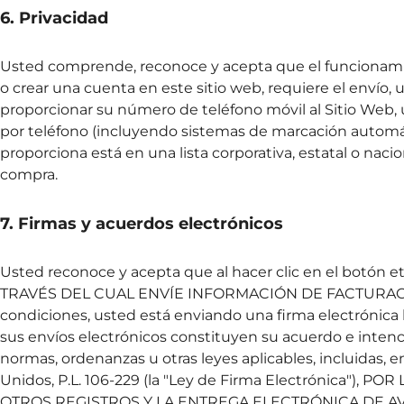
6. Privacidad
Usted comprende, reconoce y acepta que el funcionamient
o crear una cuenta en este sitio web, requiere el envío,
proporcionar su número de teléfono móvil al Sitio Web,
por teléfono (incluyendo sistemas de marcación automá
proporciona está en una lista corporativa, estatal o nac
compra.
7. Firmas y acuerdos electrónicos
Usted reconoce y acepta que al hacer clic en el botó
TRAVÉS DEL CUAL ENVÍE INFORMACIÓN DE FACTURACIÓN O
condiciones, usted está enviando una firma electrónic
sus envíos electrónicos constituyen su acuerdo e intenc
normas, ordenanzas u otras leyes aplicables, incluidas, e
Unidos, P.L. 106-229 (la "Ley de Firma Electrónica"
OTROS REGISTROS Y LA ENTREGA ELECTRÓNICA DE AV