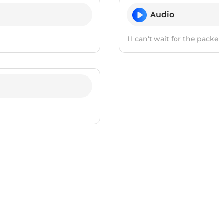
Audio
I I can't wait for the packe