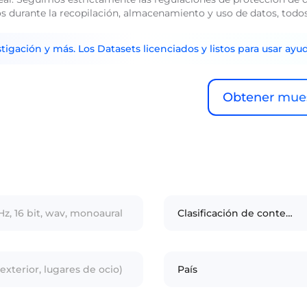
rios durante la recopilación, almacenamiento y uso de datos, to
tigación y más. Los Datasets licenciados y listos para usar ayu
Obtener mues
Hz, 16 bit, wav, monoaural
Clasificación de contenido
 exterior, lugares de ocio)
País