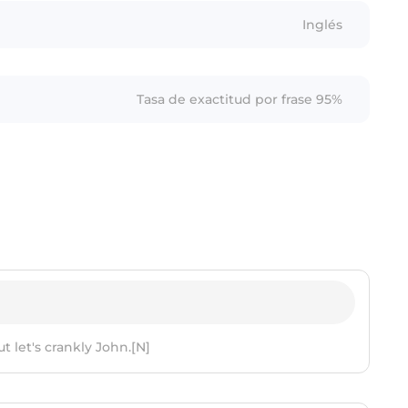
Inglés
Tasa de exactitud por frase 95%
t let's crankly John.[N]