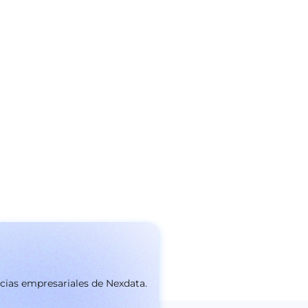
icias empresariales de Nexdata.