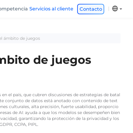
ompetencia
Servicios al cliente
Contacto
el ámbito de juegos
mbito de juegos
en el país, que cubren discusiones de estrategias de batal
 Este conjunto de datos está anotado con contenido de text
es culturales, alta precisión, fuerte usabilidad, proporcio
mpresas de AI: ayuda a que los modelos se desempeñen bien
vacidad, garantizando la protección de la privacidad y los
 GDPR, CCPA, PIPL.