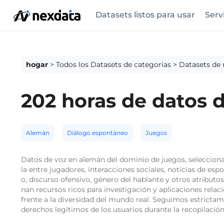
Datasets listos para usar
Serv
hogar
>
Todos los Datasets de categorías
>
Datasets de
202 horas de datos 
Alemán
Diálogo espontáneo
Juegos
Datos de voz en alemán del dominio de juegos, seleccionad
la entre jugadores, interacciones sociales, noticias de esp
o, discurso ofensivo, género del hablante y otros atributos
nan recursos ricos para investigación y aplicaciones rel
frente a la diversidad del mundo real. Seguimos estrictam
derechos legítimos de los usuarios durante la recopilaci