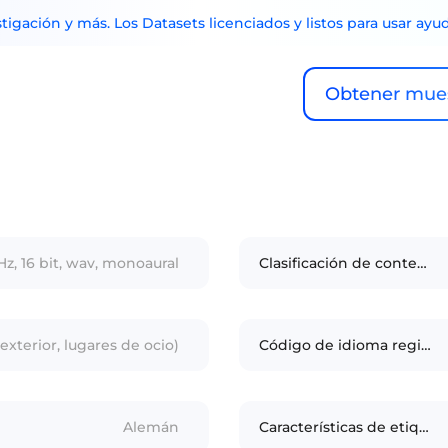
tigación y más. Los Datasets licenciados y listos para usar ayu
Obtener mues
Hz, 16 bit, wav, monoaural
Clasificación de contenido
 exterior, lugares de ocio)
Código de idioma regional
Alemán
Características de etiquetado