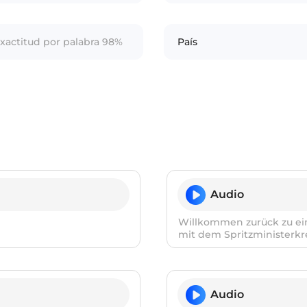
exactitud por palabra 98%
País
Audio
Willkommen zurück zu ein
mit dem Spritzministerkre
Audio