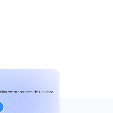
icias empresariales de Nexdata.