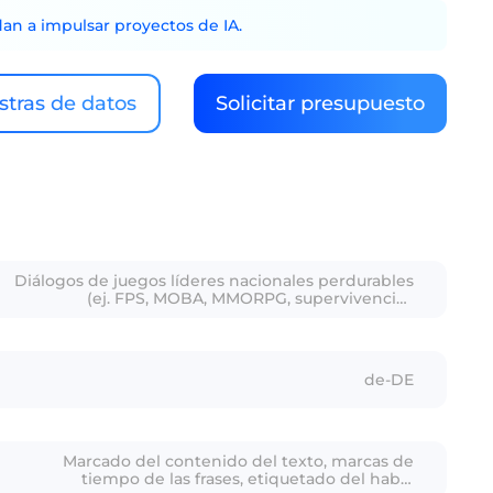
dan a impulsar proyectos de IA.
tras de datos
Solicitar presupuesto
Diálogos de juegos líderes nacionales perdurables
(ej. FPS, MOBA, MMORPG, supervivencia),
cubriendo estrategias, interacción social, noticias
de esports
de-DE
Marcado del contenido del texto, marcas de
tiempo de las frases, etiquetado del habla