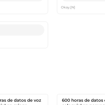
Okay.[N]
ras de datos de voz
600 horas de datos 