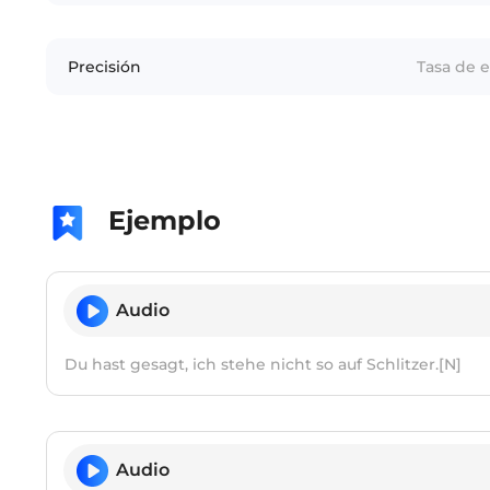
Precisión
Tasa de 
Ejemplo
Audio
Du hast gesagt, ich stehe nicht so auf Schlitzer.[N]
Audio