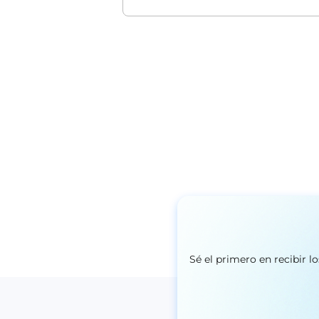
Sé el primero en recibir 