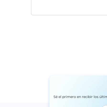
Sé el primero en recibir los úl