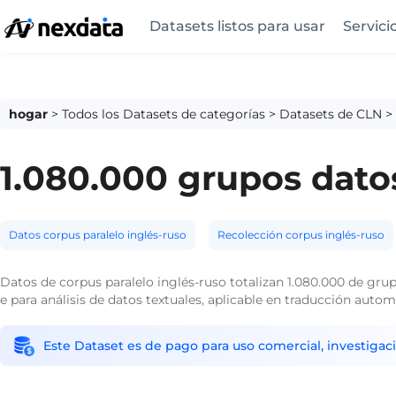
Datasets listos para usar
Servici
hogar
>
Todos los Datasets de categorías
>
Datasets de CLN
>
1.080.000 grupos datos
Datos corpus paralelo inglés-ruso
Recolección corpus inglés-ruso
Datos de corpus paralelo inglés-ruso totalizan 1.080.000 de gru
e para análisis de datos textuales, aplicable en traducción automá
Este Dataset es de pago para uso comercial, investigaci