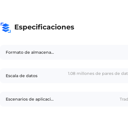
Especificaciones
Formato de almacenamiento
1.08 millones de pares de dat
Escala de datos
Escenarios de aplicación
Tra