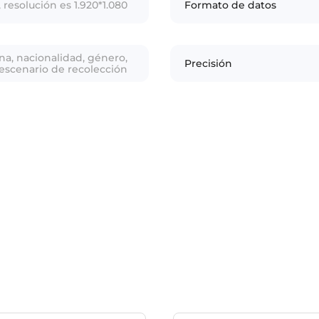
esolución es 1.920*1.080
Formato de datos
na, nacionalidad, género,
Precisión
, escenario de recolección