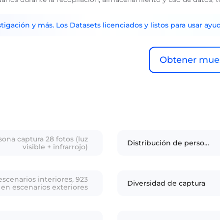
tigación y más. Los Datasets licenciados y listos para usar ayu
Obtener mues
ona captura 28 fotos (luz
Distribución de personal
visible + infrarrojo)
escenarios interiores, 923
Diversidad de captura
en escenarios exteriores