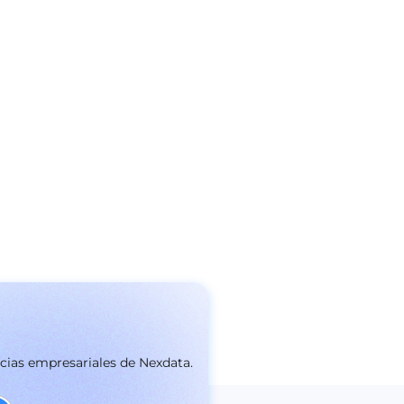
icias empresariales de Nexdata.